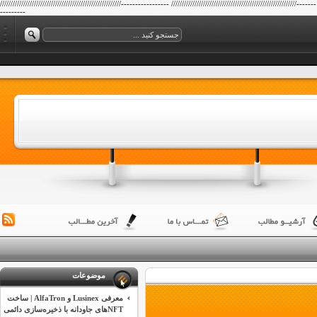
/////////////////////////////////////////////////////////----------------- ///////////////////////////////////////////////////////////-------
---------
موضوعات
معرفی Lusinex و AlfaTron | ساخت
NFTهای جاودانه با ذخیره‌سازی دائمی