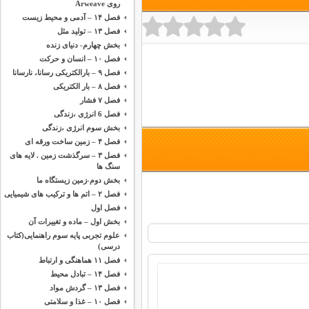
روی Arweave
فصل ۱۴ – آدمی و محیط زیست
فصل ۱۳ – تولید مثل
بخش چهارم- دنیای زنده
فصل ۱۰ – انسان و حرکت
فصل ۹ – بارالکتریکی رسانا، نارسانا
فصل ۸ – بار الکتریکی
فصل ۷ فشار
فصل 6 انرژی ،‌زندگی
بخش سوم انرژی ،‌زندگی
فصل ۴ – زمین ساخت ورقه ای
فصل ۳ – سرگذشت زمین . لایه های
سنگ ها
بخش دوم-زمین زیستگاه ما
فصل ۲ – اتم ها و ترکیب های شیمیایی
فصل اول
بخش اول – ماده و تغییرات آن
علوم تجربی پایه سوم راهنمایی(کتاب
درسی)
فصل ۱۱ هماهنگی و ارتباط
فصل ۱۴ – تبادل محیط
فصل ۱۳ – گردش مواد
فصل ۱۰ – غذا و سلامتی