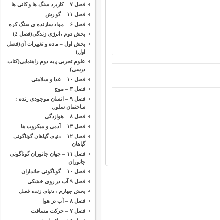
فصل ۷ – کاربرد سنگ ها و کانی ها
فصل ۱۱ – گوارش
فصل ۶ – مواد سازنده ی سنگ کره
بخش دوم ،‌انرژی زندگی(فصل 2)
بخش اول – ماده و تغییرات آن(فصل
اول)
علوم تجربی پایه دوم راهنمایی(کتاب
درسی)
فصل ۱۰ – غذا و سلامتی
فصل ۳ – موج
فصل ۹ – انسان موجودی زنده :
ساختمان سلول
فصل ۸ – هوازدگی
فصل ۱۳ – آدمی و میکروب ها
فصل ۱۲ – دنیای گیاهان گوناگونی
گیاهان
فصل ۱۱ – جهان جانوران گوناگونی
جانوران
فصل ۱۰ – گوناگونی جانداران
فصل ۹ آب در روی خشکی
بخش چهارم : دنیای زنده فصل
فصل ۸ – آب در هوا
فصل ۷ – حرکت مسافت