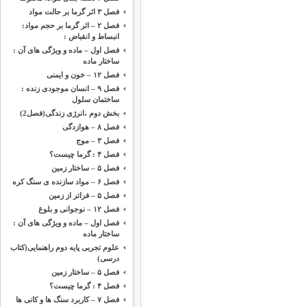
فصل ۳ اثر گرما بر حالت مواد
فصل ۲ – اثر گرما بر حجم مواد:
انبساط و انقباض :
فصل اول – ماده و ویژگی های آن :
ساختار ماده
فصل ۱۲ – خون و ایمنی
فصل ۹ – انسان موجودی زنده :
ساختمان سلول
بخش دوم ،‌انرژی زندگی(فصل2)
فصل ۸ – هوازدگی
فصل ۳ – موج
فصل ۴ : گرما چیست؟
فصل ۵ – ساختار زمین
فصل ۶ – مواد سازنده ی سنگ کره
فصل ۵ – فراتر از زمین
فصل ۱۲ – نوجوانی و بلوغ
فصل اول – ماده و ویژگی های آن :
ساختار ماده
علوم تجربی پایه دوم راهنمایی(کتاب
درسی)
فصل ۵ – ساختار زمین
فصل ۴ : گرما چیست؟
فصل ۷ – کاربرد سنگ ها و کانی ها