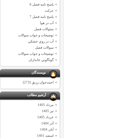
پاسخ نامه فصل 6
حركت
پاسخ نامه فصل 7
آب در هوا
سئوالات فصل
توضيحات و جواب سوالات
آب در روي خشكي
سوالات فصل
توضيحات و جواب سوالات
گوناگوني جانداران
نویسندگان
احمدجوان زرنق [273]
آرشیو مطالب
مرداد 1405
تیر 1405
خرداد 1405
آذر 1404
آبان 1404
اسفند 1401