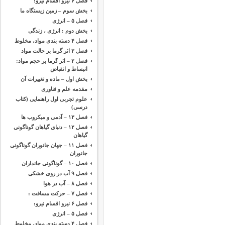
فصل ۶ نیرو اقسام نیرو:
بخش سوم – زمین زیستگاه ما
فصل ۵ – انرژی
بخش دوم : انرژی ، زندگی
فصل ۴ دسته بندی مواد، مخلوط
فصل ۳ اثر گرما بر حالت مواد
فصل ۲ – اثر گرما بر حجم مواد:
انبساط و انقباض
بخش اول – ماده و تغییرات آن
مقدمه ‌علم و فناوری
علوم تجربی اول راهنمایی (کتاب
درسی)
فصل ۱۳ – آدمی و میکروب ها
فصل ۱۲ – دنیای گیاهان گوناگونی
گیاهان
فصل ۱۱ – جهان جانوران گوناگونی
جانوران
فصل ۱۰ – گوناگونی جانداران
فصل ۹ آب در روی خشکی
فصل ۸ – آب در هوا
فصل ۷ – حرکت مسافت :
فصل ۶ نیرو اقسام نیرو:
فصل ۵ – انرژی
فصل ۴ دسته بندی مواد، مخلوط