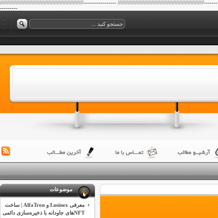
/////////////////////////////////////////////////////////----------------- ///////////////////////////////////////////////////////////-------
---------
موضوعات
معرفی Lusinex و AlfaTron | ساخت
NFTهای جاودانه با ذخیره‌سازی دائمی