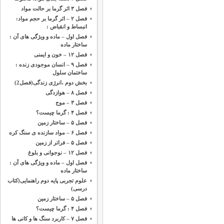
فصل ۳ اثر گرما بر حالت مواد
فصل ۲ – اثر گرما بر حجم مواد:
انبساط و انقباض :
فصل اول – ماده و ویژگی های آن :
ساختار ماده
فصل ۱۲ – خون و ایمنی
فصل ۹ – انسان موجودی زنده :
ساختمان سلول
بخش دوم ،‌انرژی زندگی(فصل2)
فصل ۸ – هوازدگی
فصل ۳ – موج
فصل ۴ : گرما چیست؟
فصل ۵ – ساختار زمین
فصل ۶ – مواد سازنده ی سنگ کره
فصل ۵ – فراتر از زمین
فصل ۱۲ – نوجوانی و بلوغ
فصل اول – ماده و ویژگی های آن :
ساختار ماده
علوم تجربی پایه دوم راهنمایی(کتاب
درسی)
فصل ۵ – ساختار زمین
فصل ۴ : گرما چیست؟
فصل ۷ – کاربرد سنگ ها و کانی ها