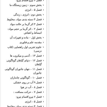
فصل ۶ نیرو اقسام نیرو:
بخش سوم – زمین زیستگاه ما
فصل ۵ – انرژی
بخش دوم : انرژی ، زندگی
فصل ۴ دسته بندی مواد، مخلوط
فصل ۳ اثر گرما بر حالت مواد
فصل ۲ – اثر گرما بر حجم مواد:
انبساط و انقباض
بخش اول – ماده و تغییرات آن
مقدمه ‌علم و فناوری
علوم تجربی اول راهنمایی (کتاب
درسی)
فصل ۱۳ – آدمی و میکروب ها
فصل ۱۲ – دنیای گیاهان گوناگونی
گیاهان
فصل ۱۱ – جهان جانوران گوناگونی
جانوران
فصل ۱۰ – گوناگونی جانداران
فصل ۹ آب در روی خشکی
فصل ۸ – آب در هوا
فصل ۷ – حرکت مسافت :
فصل ۶ نیرو اقسام نیرو:
فصل ۵ – انرژی
فصل ۴ دسته بندی مواد، مخلوط