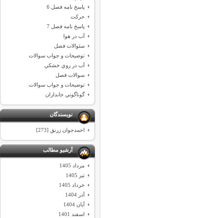
پاسخ نامه فصل 6
حركت
پاسخ نامه فصل 7
آب در هوا
سئوالات فصل
توضيحات و جواب سوالات
آب در روي خشكي
سوالات فصل
توضيحات و جواب سوالات
گوناگوني جانداران
نویسندگان
احمدجوان زرنق [273]
آرشیو مطالب
مرداد 1405
تیر 1405
خرداد 1405
آذر 1404
آبان 1404
اسفند 1401