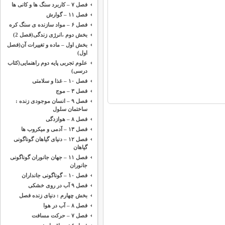
فصل ۷ – کاربرد سنگ ها و کانی ها
فصل ۱۱ – گوارش
فصل ۶ – مواد سازنده ی سنگ کره
بخش دوم ،‌انرژی زندگی(فصل 2)
بخش اول – ماده و تغییرات آن(فصل
اول)
علوم تجربی پایه دوم راهنمایی(کتاب
درسی)
فصل ۱۰ – غذا و سلامتی
فصل ۳ – موج
فصل ۹ – انسان موجودی زنده :
ساختمان سلول
فصل ۸ – هوازدگی
فصل ۱۳ – آدمی و میکروب ها
فصل ۱۲ – دنیای گیاهان گوناگونی
گیاهان
فصل ۱۱ – جهان جانوران گوناگونی
جانوران
فصل ۱۰ – گوناگونی جانداران
فصل ۹ آب در روی خشکی
بخش چهارم : دنیای زنده فصل
فصل ۸ – آب در هوا
فصل ۷ – حرکت مسافت