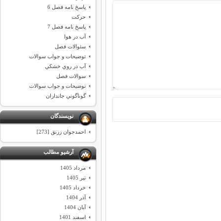
پاسخ نامه فصل 6
حركت
پاسخ نامه فصل 7
آب در هوا
سئوالات فصل
توضيحات و جواب سوالات
آب در روي خشكي
سوالات فصل
توضيحات و جواب سوالات
گوناگوني جانداران
نویسندگان
احمدجوان زرنق [273]
آرشیو مطالب
مرداد 1405
تیر 1405
خرداد 1405
آذر 1404
آبان 1404
اسفند 1401