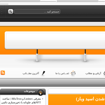
/////////////////////////////////////////////////////////----------------- ///////////////////////////////////////////////////////////-------
---------
موضوعات
شدن اسید وباز)
معرفی Lusinex و AlfaTron | ساخت
NFTهای جاودانه با ذخیره‌سازی دائمی