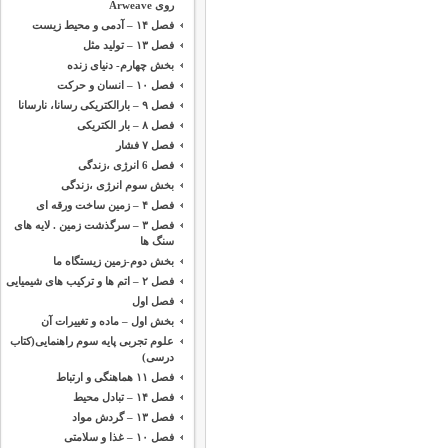
روی Arweave
فصل ۱۴ – آدمی و محیط زیست
فصل ۱۳ – تولید مثل
بخش چهارم- دنیای زنده
فصل ۱۰ – انسان و حرکت
فصل ۹ – بارالکتریکی رسانا، نارسانا
فصل ۸ – بار الکتریکی
فصل ۷ فشار
فصل 6 انرژی ،‌زندگی
بخش سوم انرژی ،‌زندگی
فصل ۴ – زمین ساخت ورقه ای
فصل ۳ – سرگذشت زمین . لایه های
سنگ ها
بخش دوم-زمین زیستگاه ما
فصل ۲ – اتم ها و ترکیب های شیمیایی
فصل اول
بخش اول – ماده و تغییرات آن
علوم تجربی پایه سوم راهنمایی(کتاب
درسی)
فصل ۱۱ هماهنگی و ارتباط
فصل ۱۴ – تبادل محیط
فصل ۱۳ – گردش مواد
فصل ۱۰ – غذا و سلامتی