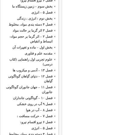
فصل ۶ نیرو اقسام نیرو:
بخش سوم – زمین زیستگاه ما
فصل ۵ – انرژی
بخش دوم : انرژی ، زندگی
فصل ۴ دسته بندی مواد، مخلوط
فصل ۳ اثر گرما بر حالت مواد
فصل ۲ – اثر گرما بر حجم مواد:
انبساط و انقباض
بخش اول – ماده و تغییرات آن
مقدمه ‌علم و فناوری
علوم تجربی اول راهنمایی (کتاب
درسی)
فصل ۱۳ – آدمی و میکروب ها
فصل ۱۲ – دنیای گیاهان گوناگونی
گیاهان
فصل ۱۱ – جهان جانوران گوناگونی
جانوران
فصل ۱۰ – گوناگونی جانداران
فصل ۹ آب در روی خشکی
فصل ۸ – آب در هوا
فصل ۷ – حرکت مسافت :
فصل ۶ نیرو اقسام نیرو:
فصل ۵ – انرژی
فصل ۴ دسته بندی مواد، مخلوط