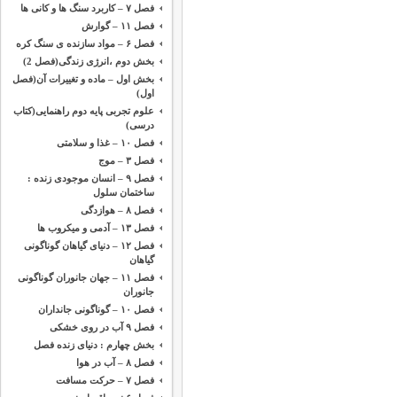
فصل ۷ – کاربرد سنگ ها و کانی ها
فصل ۱۱ – گوارش
فصل ۶ – مواد سازنده ی سنگ کره
بخش دوم ،‌انرژی زندگی(فصل 2)
بخش اول – ماده و تغییرات آن(فصل
اول)
علوم تجربی پایه دوم راهنمایی(کتاب
درسی)
فصل ۱۰ – غذا و سلامتی
فصل ۳ – موج
فصل ۹ – انسان موجودی زنده :
ساختمان سلول
فصل ۸ – هوازدگی
فصل ۱۳ – آدمی و میکروب ها
فصل ۱۲ – دنیای گیاهان گوناگونی
گیاهان
فصل ۱۱ – جهان جانوران گوناگونی
جانوران
فصل ۱۰ – گوناگونی جانداران
فصل ۹ آب در روی خشکی
بخش چهارم : دنیای زنده فصل
فصل ۸ – آب در هوا
فصل ۷ – حرکت مسافت