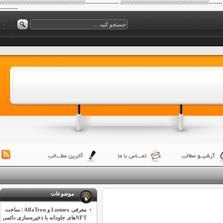
/////////////////////////////////////////////////////////----------------- ///////////////////////////////////////////////////////////-------
---------
موضوعات
معرفی Lusinex و AlfaTron | ساخت
NFTهای جاودانه با ذخیره‌سازی دائمی