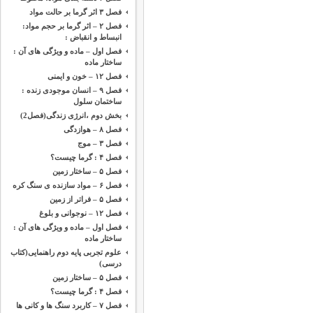
فصل ۳ اثر گرما بر حالت مواد
فصل ۲ – اثر گرما بر حجم مواد:
انبساط و انقباض :
فصل اول – ماده و ویژگی های آن :
ساختار ماده
فصل ۱۲ – خون و ایمنی
فصل ۹ – انسان موجودی زنده :
ساختمان سلول
بخش دوم ،‌انرژی زندگی(فصل2)
فصل ۸ – هوازدگی
فصل ۳ – موج
فصل ۴ : گرما چیست؟
فصل ۵ – ساختار زمین
فصل ۶ – مواد سازنده ی سنگ کره
فصل ۵ – فراتر از زمین
فصل ۱۲ – نوجوانی و بلوغ
فصل اول – ماده و ویژگی های آن :
ساختار ماده
علوم تجربی پایه دوم راهنمایی(کتاب
درسی)
فصل ۵ – ساختار زمین
فصل ۴ : گرما چیست؟
فصل ۷ – کاربرد سنگ ها و کانی ها