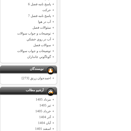
پاسخ نامه فصل 6
حركت
پاسخ نامه فصل 7
آب در هوا
سئوالات فصل
توضيحات و جواب سوالات
آب در روي خشكي
سوالات فصل
توضيحات و جواب سوالات
گوناگوني جانداران
نویسندگان
احمدجوان زرنق [273]
آرشیو مطالب
مرداد 1405
تیر 1405
خرداد 1405
آذر 1404
آبان 1404
اسفند 1401