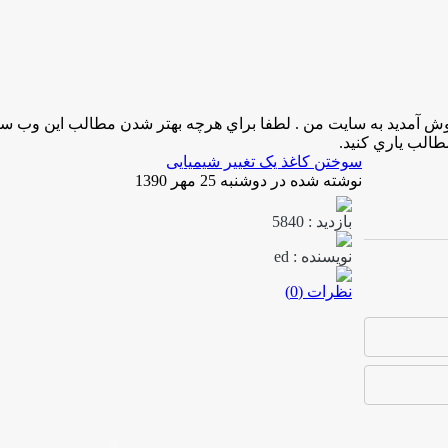
وش آمدید به سایت من . لطفا براي هرچه بهتر شدن مطالب اين وب سایت
مطالب ياري کنید.
سوختن کاغذ یک تغییر شیمیایی
نوشته شده در دوشنبه 25 مهر 1390
بازدید : 5840
نویسنده : ed
نظرات (0)