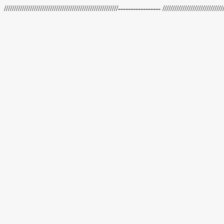
/////////////////////////////////////////////////////////----------------- /////////////////////////////