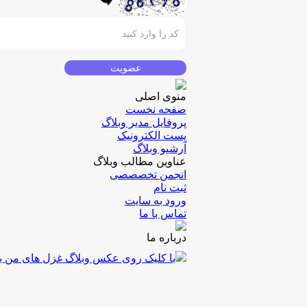
منوی اصلی
صفحه نخست
پروفایل مدیر وبلاگ
پست الکترونیک
آرشیو وبلاگ
عناوین مطالب وبلاگ
انجمن تخصصصی
ثبت نام
ورود به سایت
تماس با ما
درباره ما
با کلیک روی عکس وبلاگ غزل های من با