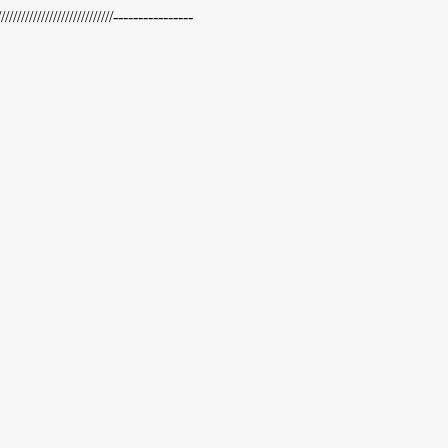
//////////////////////////////----------------