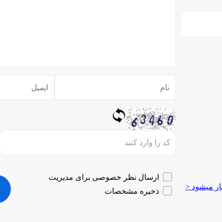
ارسال نظر خصوصی برای مدیریت
ز میشود <
ذخیره مشخصات