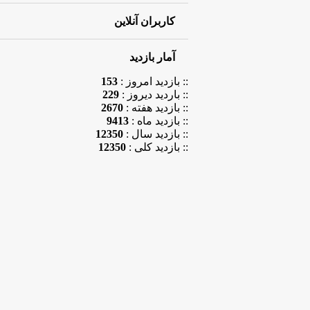
کاربران آنلاین
آمار بازدید
:: بازدید امروز :
153
:: باردید دیروز :
229
:: بازدید هفته :
2670
:: بازدید ماه :
9413
:: بازدید سال :
12350
:: بازدید کلی :
12350